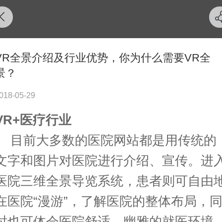
VR全景介绍及行业优势，你为什么需要VR全
景？
018-05-29
VR+
医疗行业
目前大多数的医院网站都是用传统的
文字和图片对医院进行介绍、宣传。进
医院三维全景导览系统，患者则可自由
在医院“漫游”，了解医院的整体布局，
时也可体会医院舒适、幽雅的就医环境