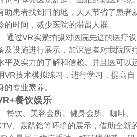
有助患者找到目的地，大大节省了患者
诊的时间，减少医院的滞留人群。
通过
VR
实景拍摄对医院先进的医疗设
备及设施进行展示，加深患者对我院医
水平及实力的了解和信赖。并且医可以
用
VR
技术模拟练习，进行学习，提高自
身的专业素养。
VR+
餐饮娱乐
餐饮、美容会所、健身会所、咖啡、
KTV
、轰趴馆等环境的展示，借助全新